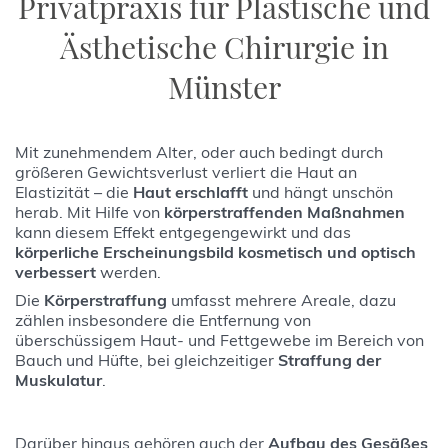
Privatpraxis für Plastische und
Ästhetische Chirurgie in
Münster
Mit zunehmendem Alter, oder auch bedingt durch
größeren Gewichtsverlust verliert die Haut an
Elastizität – die
Haut erschlafft
und hängt unschön
herab. Mit Hilfe von
körperstraffenden Maßnahmen
kann diesem Effekt entgegengewirkt und das
körperliche Erscheinungsbild kosmetisch und optisch
verbessert
werden.
Die
Körperstraffung
umfasst mehrere Areale, dazu
zählen insbesondere die Entfernung von
überschüssigem Haut- und Fettgewebe im Bereich von
Bauch und Hüfte, bei gleichzeitiger
Straffung der
Muskulatur
.
Darüber hinaus gehören auch der
Aufbau des Gesäßes