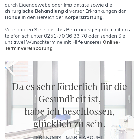
durch Eigengewebe oder Implantate sowie die
chirurgische Behandlung
diverser Erkrankungen der
Hände
in den Bereich der
Körperstraffung
.
Vereinbaren Sie ein erstes Beratungsgespräch mit uns
telefonisch unter 0251-70 36 33 70 oder senden Sie
uns zwei Wunschtermine mit Hilfe unserer
Online-
Terminvereinbarung
Da es sehr förderlich für die
Gesundheit ist,
habe ich beschlossen,
glücklich zu sein.
FRANÇOIS - MARIE AROUET