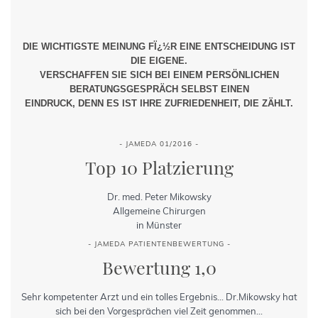
DIE WICHTIGSTE MEINUNG FÏ¿½R EINE ENTSCHEIDUNG IST
DIE EIGENE.
VERSCHAFFEN SIE SICH BEI EINEM PERSÖNLICHEN
BERATUNGSGESPRÄCH SELBST EINEN
EINDRUCK, DENN ES IST IHRE ZUFRIEDENHEIT, DIE ZÄHLT.
- JAMEDA 01/2016 -
Top 10 Platzierung
Dr. med. Peter Mikowsky
Allgemeine Chirurgen
in Münster
- JAMEDA PATIENTENBEWERTUNG -
Bewertung 1,0
Sehr kompetenter Arzt und ein tolles Ergebnis... Dr.Mikowsky hat
sich bei den Vorgesprächen viel Zeit genommen...