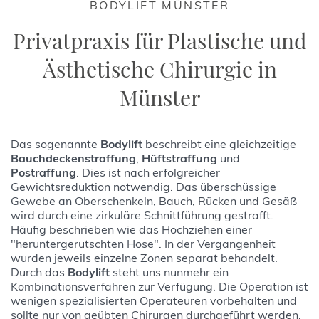
BODYLIFT MÜNSTER
Privatpraxis für Plastische und
Ästhetische Chirurgie in
Münster
Das sogenannte
Bodylift
beschreibt eine gleichzeitige
Bauchdeckenstraffung
,
Hüftstraffung
und
Postraffung
. Dies ist nach erfolgreicher
Gewichtsreduktion notwendig. Das überschüssige
Gewebe an Oberschenkeln, Bauch, Rücken und Gesäß
wird durch eine zirkuläre Schnittführung gestrafft.
Häufig beschrieben wie das Hochziehen einer
"heruntergerutschten Hose". In der Vergangenheit
wurden jeweils einzelne Zonen separat behandelt.
Durch das
Bodylift
steht uns nunmehr ein
Kombinationsverfahren zur Verfügung. Die Operation ist
wenigen spezialisierten Operateuren vorbehalten und
sollte nur von geübten Chirurgen durchgeführt werden.