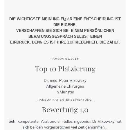
DIE WICHTIGSTE MEINUNG FÏ¿½R EINE ENTSCHEIDUNG IST
DIE EIGENE.
VERSCHAFFEN SIE SICH BEI EINEM PERSÖNLICHEN
BERATUNGSGESPRÄCH SELBST EINEN
EINDRUCK, DENN ES IST IHRE ZUFRIEDENHEIT, DIE ZÄHLT.
- JAMEDA 01/2016 -
Top 10 Platzierung
Dr. med. Peter Mikowsky
Allgemeine Chirurgen
in Münster
- JAMEDA PATIENTENBEWERTUNG -
Bewertung 1,0
Sehr kompetenter Arzt und ein tolles Ergebnis... Dr.Mikowsky hat
sich bei den Vorgesprächen viel Zeit genommen...