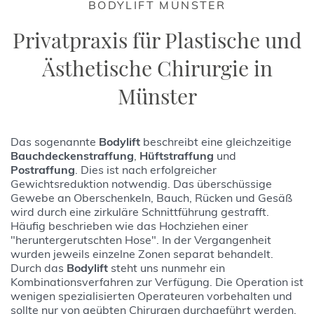
BODYLIFT MÜNSTER
Privatpraxis für Plastische und
Ästhetische Chirurgie in
Münster
Das sogenannte
Bodylift
beschreibt eine gleichzeitige
Bauchdeckenstraffung
,
Hüftstraffung
und
Postraffung
. Dies ist nach erfolgreicher
Gewichtsreduktion notwendig. Das überschüssige
Gewebe an Oberschenkeln, Bauch, Rücken und Gesäß
wird durch eine zirkuläre Schnittführung gestrafft.
Häufig beschrieben wie das Hochziehen einer
"heruntergerutschten Hose". In der Vergangenheit
wurden jeweils einzelne Zonen separat behandelt.
Durch das
Bodylift
steht uns nunmehr ein
Kombinationsverfahren zur Verfügung. Die Operation ist
wenigen spezialisierten Operateuren vorbehalten und
sollte nur von geübten Chirurgen durchgeführt werden.