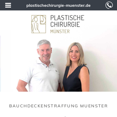
plastischechirurgie-muenster.de
BAUCHDECKENSTRAFFUNG MUENSTER